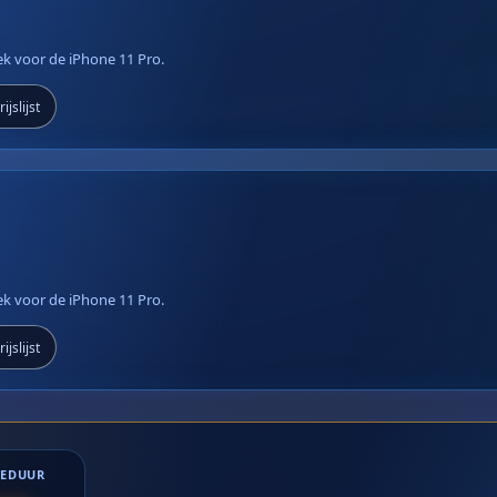
iek voor de iPhone 11 Pro.
ijslijst
iek voor de iPhone 11 Pro.
ijslijst
IEDUUR