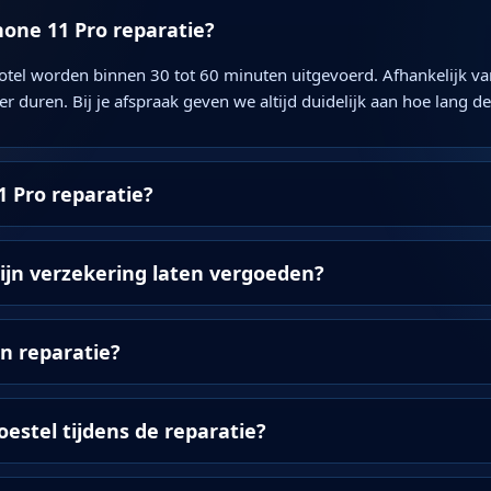
hone 11 Pro reparatie?
otel worden binnen 30 tot 60 minuten uitgevoerd. Afhankelijk van
er duren. Bij je afspraak geven we altijd duidelijk aan hoe lang d
1 Pro reparatie?
ijn verzekering laten vergoeden?
jn reparatie?
oestel tijdens de reparatie?