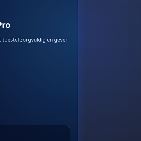
Pro
t toestel zorgvuldig en geven