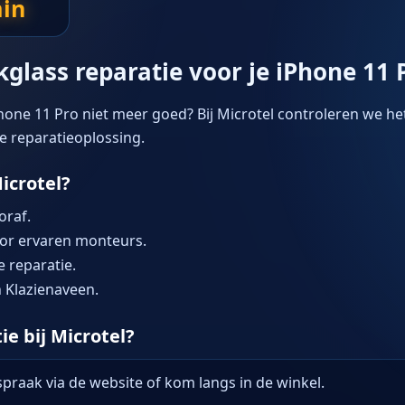
in
glass reparatie voor je iPhone 11 
hone 11 Pro niet meer goed? Bij Microtel controleren we he
te reparatieoplossing.
icrotel?
oraf.
oor ervaren monteurs.
 reparatie.
 Klazienaveen.
e bij Microtel?
raak via de website of kom langs in de winkel.