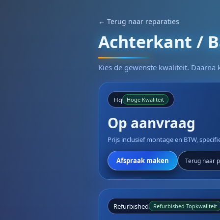
← Terug naar reparaties
Achterkant / B
Kies de gewenste kwaliteit. Daarna k
Hq
Hoge Kwaliteit
Op aanvraag
Prijs inclusief montage en BTW, specif
Afspraak maken
Terug naar pr
Refurbished
Refurbished Topkwaliteit