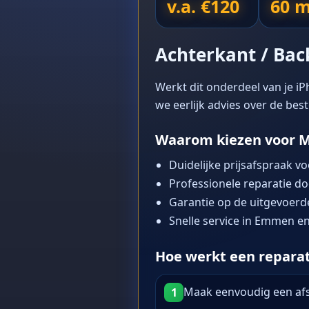
v.a. €120
60 m
Achterkant / Back
Werkt dit onderdeel van je iP
we eerlijk advies over de bes
Waarom kiezen voor M
Duidelijke prijsafspraak vo
Professionele reparatie d
Garantie op de uitgevoerde
Snelle service in Emmen en
Hoe werkt een reparati
Maak eenvoudig een afsp
1