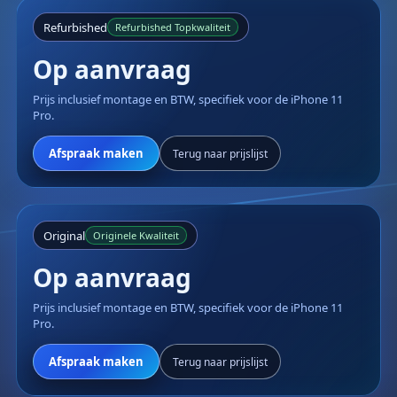
Refurbished
Refurbished Topkwaliteit
Op aanvraag
Prijs inclusief montage en BTW, specifiek voor de iPhone 11
Pro.
Afspraak maken
Terug naar prijslijst
Original
Originele Kwaliteit
Op aanvraag
Prijs inclusief montage en BTW, specifiek voor de iPhone 11
Pro.
Afspraak maken
Terug naar prijslijst