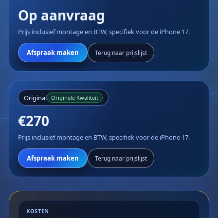
Op aanvraag
Prijs inclusief montage en BTW, specifiek voor de iPhone 17.
Afspraak maken
Terug naar prijslijst
Original
Originele Kwaliteit
€270
Prijs inclusief montage en BTW, specifiek voor de iPhone 17.
Afspraak maken
Terug naar prijslijst
KOSTEN