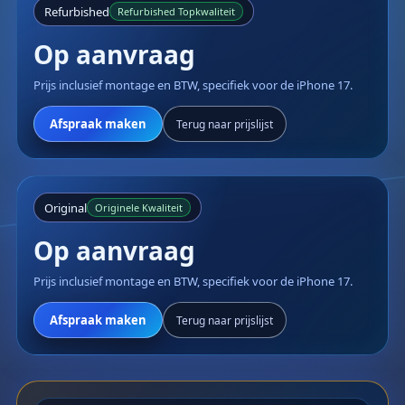
Refurbished
Refurbished Topkwaliteit
Op aanvraag
Prijs inclusief montage en BTW, specifiek voor de iPhone 17.
Afspraak maken
Terug naar prijslijst
Original
Originele Kwaliteit
Op aanvraag
Prijs inclusief montage en BTW, specifiek voor de iPhone 17.
Afspraak maken
Terug naar prijslijst