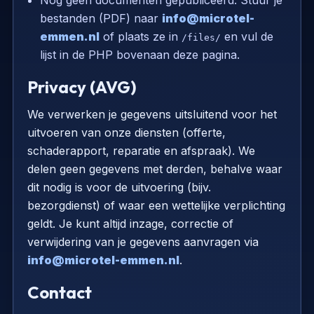
Nog geen documenten gepubliceerd. Stuur je
bestanden (PDF) naar
info@microtel-
emmen.nl
of plaats ze in
en vul de
/files/
lijst in de PHP bovenaan deze pagina.
Privacy (AVG)
We verwerken je gegevens uitsluitend voor het
uitvoeren van onze diensten (offerte,
schaderapport, reparatie en afspraak). We
delen geen gegevens met derden, behalve waar
dit nodig is voor de uitvoering (bijv.
bezorgdienst) of waar een wettelijke verplichting
geldt. Je kunt altijd inzage, correctie of
verwijdering van je gegevens aanvragen via
info@microtel-emmen.nl
.
Contact