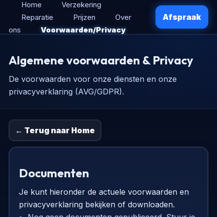
Home
Verzekering
Afspraak
Reparatie
Prijzen
Over
ons
Voorwaarden/Privacy
Algemene voorwaarden & Privacy
De voorwaarden voor onze diensten en onze
privacyverklaring (AVG/GDPR).
← Terug naar Home
Documenten
Je kunt hieronder de actuele voorwaarden en
privacyverklaring bekijken of downloaden.