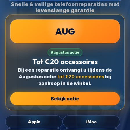
Snelle & veilige telefoonreparaties met
levenslange garantie
AUG
Augustus actie
Tot €20 accessoires
Bij een reparatie ontvangt u tijdens de
Augustus actie
tot €20 accessoires
bij
aankoop in de winkel.
Bekijk actie
Apple
iMac