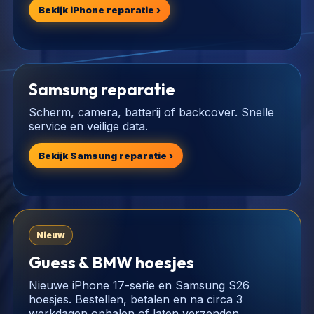
Bekijk iPhone reparatie ›
Samsung reparatie
Scherm, camera, batterij of backcover. Snelle
service en veilige data.
Bekijk Samsung reparatie ›
Nieuw
Guess & BMW hoesjes
Nieuwe iPhone 17-serie en Samsung S26
hoesjes. Bestellen, betalen en na circa 3
werkdagen ophalen of laten verzenden.