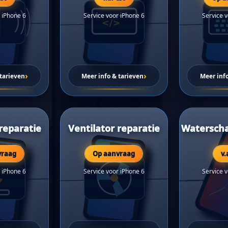
 iPhone 6
Service voor iPhone 6
Service 
›
›
tarieven
Meer info & tarieven
Meer inf
reparatie
Ventilator reparatie
Waterscha
vraag
Op aanvraag
v.
 iPhone 6
Service voor iPhone 6
Service 