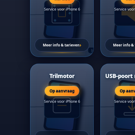
Service voor iPhone 6
Service voor
›
Meer info & tarieven
Meer info & 
Trilmotor
USB-poort 
Op aanvraag
Op aan
Service voor iPhone 6
Service voor