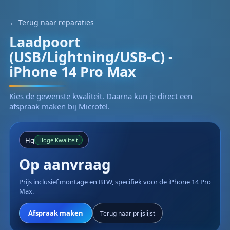
← Terug naar reparaties
Laadpoort
(USB/Lightning/USB-C) -
iPhone 14 Pro Max
Kies de gewenste kwaliteit. Daarna kun je direct een
afspraak maken bij Microtel.
Hq
Hoge Kwaliteit
Op aanvraag
Prijs inclusief montage en BTW, specifiek voor de iPhone 14 Pro
Max.
Afspraak maken
Terug naar prijslijst