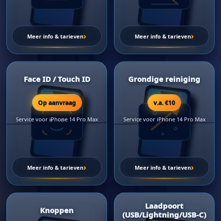
›
›
Meer info & tarieven
Meer info & tarieven
Face ID / Touch ID
Grondige reiniging
Op aanvraag
v.a. €10
Service voor iPhone 14 Pro Max
Service voor iPhone 14 Pro Max
›
›
Meer info & tarieven
Meer info & tarieven
Laadpoort
Knoppen
(USB/Lightning/USB-C)