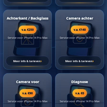
Achterkant / Backglass
Camera achter
v.a. €250
v.a. €140
Service voor iPhone 14 Pro Max
Service voor iPhone 14 Pro Max
›
›
Meer info & tarieven
Meer info & tarieven
Camera voor
Diagnose
v.a. €90
v.a. €0
Service voor iPhone 14 Pro Max
Service voor iPhone 14 Pro Max