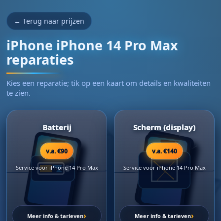
← Terug naar prijzen
iPhone iPhone 14 Pro Max
reparaties
Kies een reparatie; tik op een kaart om details en kwaliteiten
te zien.
Batterij
Scherm (display)
v.a. €90
v.a. €140
Service voor iPhone 14 Pro Max
Service voor iPhone 14 Pro Max
›
›
Meer info & tarieven
Meer info & tarieven