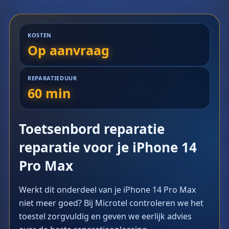
KOSTEN
Op aanvraag
REPARATIEDUUR
60 min
Toetsenbord reparatie
reparatie voor je iPhone 14
Pro Max
Werkt dit onderdeel van je iPhone 14 Pro Max
niet meer goed? Bij Microtel controleren we het
toestel zorgvuldig en geven we eerlijk advies